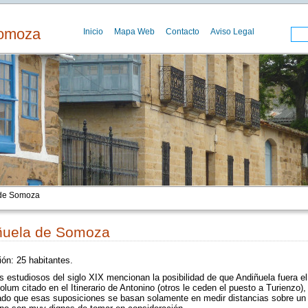
Somoza
Inicio
Mapa Web
Contacto
Aviso Legal
 de Somoza
ñuela de Somoza
ón: 25 habitantes.
 estudiosos del siglo XIX mencionan la posibilidad de que Andiñuela fuera el
olum citado en el Itinerario de Antonino (otros le ceden el puesto a Turienzo),
ado que esas suposiciones se basan solamente en medir distancias sobre un