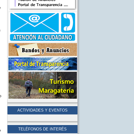
e
s
o
ACTIVIDADES Y EVENTOS
TELÉFONOS DE INTERÉS
o