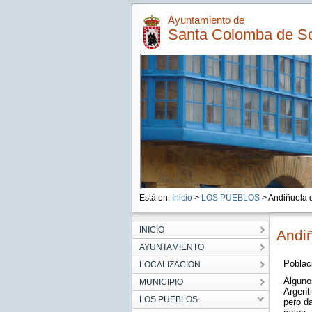
Ayuntamiento de
Santa Colomba de 
Está en:
Inicio
>
LOS PUEBLOS
> Andiñuela
INICIO
Andi
AYUNTAMIENTO
Poblaci
LOCALIZACION
Algunos
MUNICIPIO
Argenti
LOS PUEBLOS
pero d