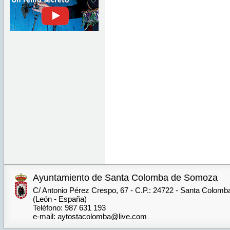
Ayuntamiento de Santa Colomba de Somoza
C/ Antonio Pérez Crespo, 67 - C.P.: 24722 - Santa Colom
(León - España)
Teléfono: 987 631 193
e-mail: aytostacolomba@live.com