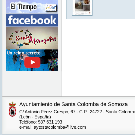
Ayuntamiento de Santa Colomba de Somoza
C/ Antonio Pérez Crespo, 67 - C.P.: 24722 - Santa Colom
(León - España)
Teléfono: 987 631 193
e-mail: aytostacolomba@live.com