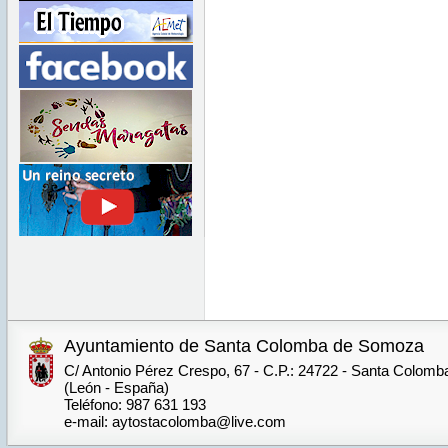
Ayuntamiento de Santa Colomba de Somoza
C/ Antonio Pérez Crespo, 67 - C.P.: 24722 - Santa Colom
(León - España)
Teléfono: 987 631 193
e-mail: aytostacolomba@live.com