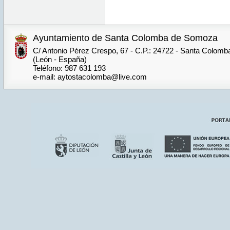
Ayuntamiento de Santa Colomba de Somoza
C/ Antonio Pérez Crespo, 67 - C.P.: 24722 - Santa Colom
(León - España)
Teléfono: 987 631 193
e-mail: aytostacolomba@live.com