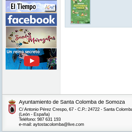
Ayuntamiento de Santa Colomba de Somoza
C/ Antonio Pérez Crespo, 67 - C.P.: 24722 - Santa Colom
(León - España)
Teléfono: 987 631 193
e-mail: aytostacolomba@live.com