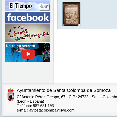
Ayuntamiento de Santa Colomba de Somoza
C/ Antonio Pérez Crespo, 67 - C.P.: 24722 - Santa Colom
(León - España)
Teléfono: 987 631 193
e-mail: aytostacolomba@live.com