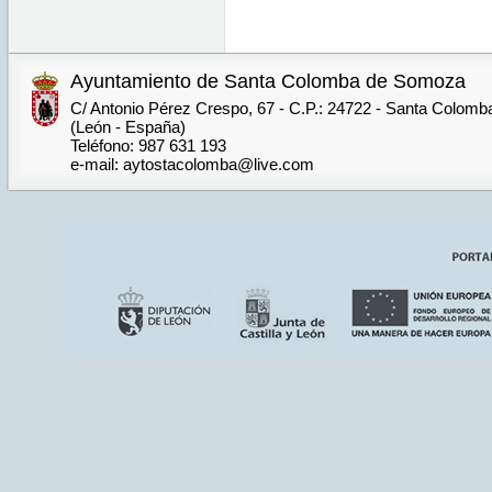
Ayuntamiento de Santa Colomba de Somoza
C/ Antonio Pérez Crespo, 67 - C.P.: 24722 - Santa Colom
(León - España)
Teléfono: 987 631 193
e-mail: aytostacolomba@live.com