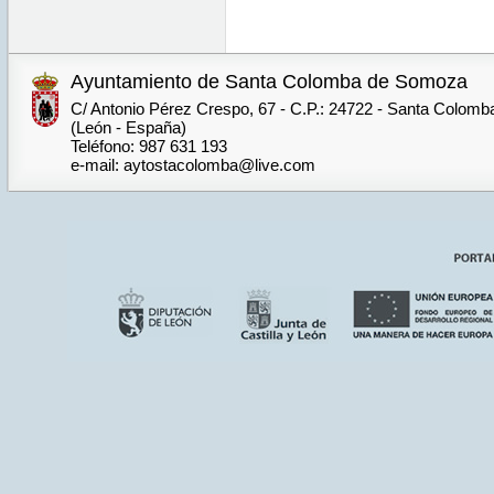
Ayuntamiento de Santa Colomba de Somoza
C/ Antonio Pérez Crespo, 67 - C.P.: 24722 - Santa Colom
(León - España)
Teléfono: 987 631 193
e-mail: aytostacolomba@live.com