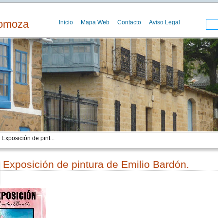
Somoza
Inicio
Mapa Web
Contacto
Aviso Legal
 Exposición de pint...
Exposición de pintura de Emilio Bardón.
00