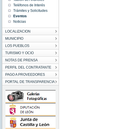
01:00:00
Teléfonos de Interés
CET
1970
Trámites y Solicitudes
Thu Jan
Eventos
01
01:00:00
Noticias
CET
1970
LOCALIZACION
MUNICIPIO
LOS PUEBLOS
TURISMO Y OCIO
NOTAS DE PRENSA
PERFIL DEL CONTRATANTE
PAGO A PROVEEDORES
PORTAL DE TRANSPARENCIA