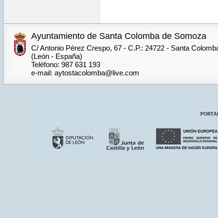
Ayuntamiento de Santa Colomba de Somoza
C/ Antonio Pérez Crespo, 67 - C.P.: 24722 - Santa Colom
(León - España)
Teléfono: 987 631 193
e-mail: aytostacolomba@live.com