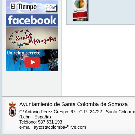
Ayuntamiento de Santa Colomba de Somoza
C/ Antonio Pérez Crespo, 67 - C.P.: 24722 - Santa Colom
(León - España)
Teléfono: 987 631 193
e-mail: aytostacolomba@live.com