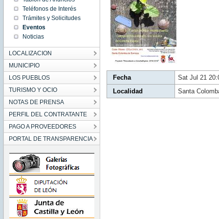
CEST
Teléfonos de Interés
2018
Sat Jul
Trámites y Solicitudes
21
20:01:00
Eventos
CEST
2018
Noticias
LOCALIZACION
MUNICIPIO
Fecha
Sat Jul 21 20
LOS PUEBLOS
TURISMO Y OCIO
Localidad
Santa Colomb
NOTAS DE PRENSA
PERFIL DEL CONTRATANTE
PAGO A PROVEEDORES
PORTAL DE TRANSPARENCIA