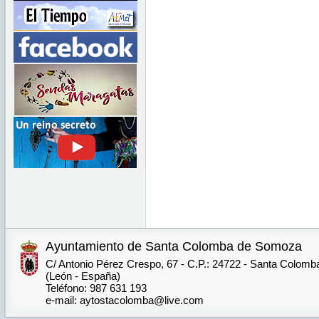
Ayuntamiento de Santa Colomba de Somoza
C/ Antonio Pérez Crespo, 67 - C.P.: 24722 - Santa Colom
(León - España)
Teléfono: 987 631 193
e-mail: aytostacolomba@live.com